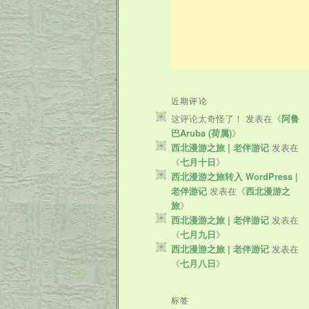
近期评论
这评论太奇怪了！
发表在《
阿鲁
巴Aruba (荷属)
》
西北漫游之旅 | 老伴游记
发表在
《
七月十日
》
西北漫游之旅转入 WordPress |
老伴游记
发表在《
西北漫游之
旅
》
西北漫游之旅 | 老伴游记
发表在
《
七月九日
》
西北漫游之旅 | 老伴游记
发表在
《
七月八日
》
标签