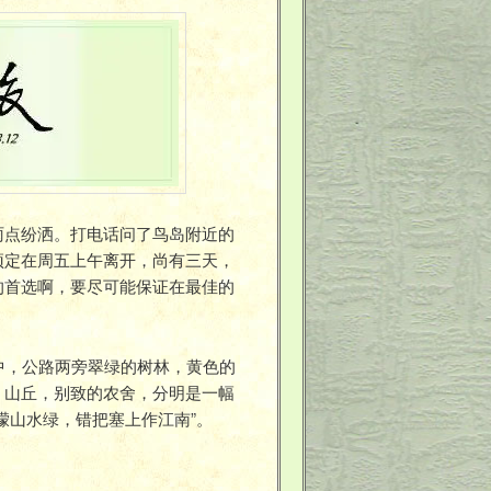
雨点纷洒。打电话问了鸟岛附近的
预定在周五上午离开，尚有三天，
的首选啊，要尽可能保证在最佳的
中，公路两旁翠绿的树林，黄色的
、山丘，别致的农舍，分明是一幅
濛山水绿，错把塞上作江南”。