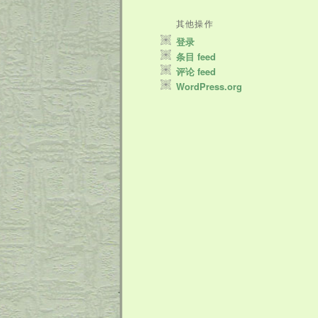
其他操作
登录
条目 feed
评论 feed
WordPress.org