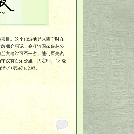
游项目。这个旅游地是来西宁时在
学教师介绍说，察汗河国家森林公
向朋友建议可否一游。他们原先说
宁仅有百余公里，约定9时半才驱
绿水+农家乐之游。