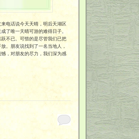
友来电话说今天天晴，明后天湖区
天成了唯一天晴可游的难得日子。
雀跃不已。可惜的是尽管我们已把
开放。朋友说找到了一名当地人，
遗憾，对朋友的尽力，我们深为感