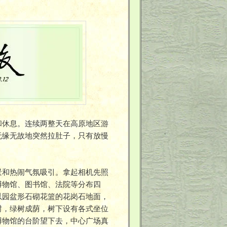
和休息。连续两整天在高原地区游
无缘无故地突然拉肚子，只有放慢
景和热闹气氛吸引。拿起相机先照
博物馆、图书馆、法院等分布四
以园盆形石砌花篮的花岗石地面，
树，绿树成荫，树下设有各式坐位
博物馆的台阶望下去，中心广场真