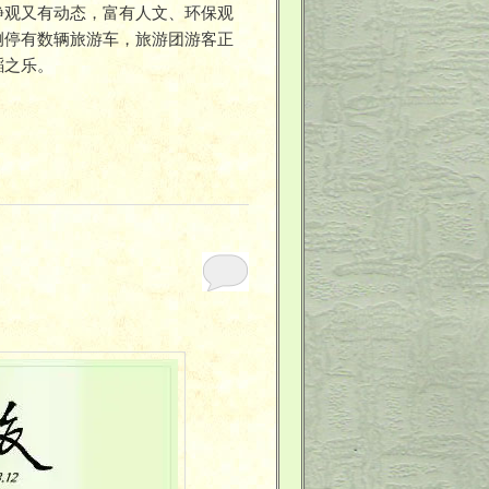
静观又有动态，富有人文、环保观
侧停有数辆旅游车，旅游团游客正
蹈之乐。