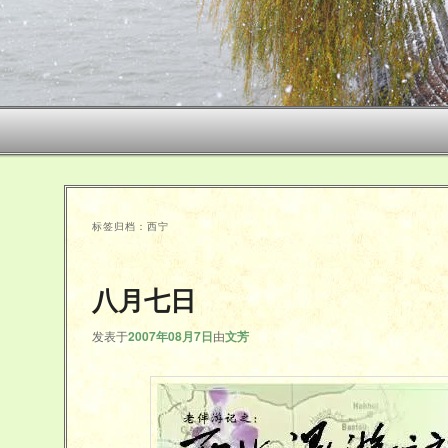
标签归档：
西宁
八月七日
发表于
2007年08月7日
由
文芳