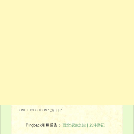
ONE THOUGHT ON “
七月十日
”
Pingback引用通告：
西北漫游之旅 | 老伴游记